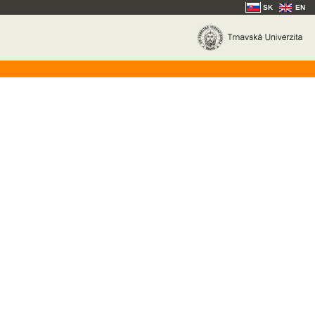
SK
EN