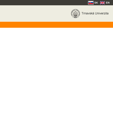
SK
EN