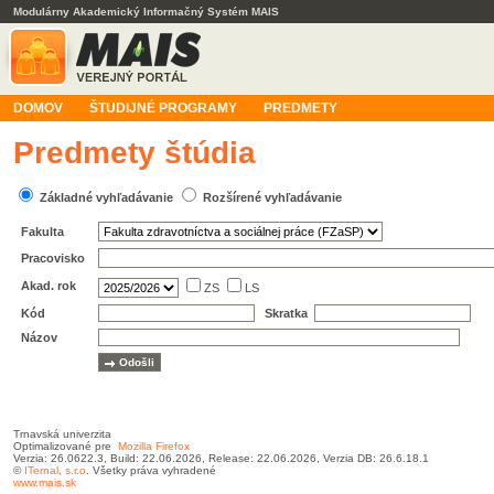
Modulárny Akademický Informačný Systém MAIS
DOMOV
ŠTUDIJNÉ PROGRAMY
PREDMETY
Predmety štúdia
Základné vyhľadávanie
Rozšírené vyhľadávanie
Fakulta
Pracovisko
Akad. rok
ZS
LS
Kód
Skratka
Názov
Trnavská univerzita
Optimalizované pre
Mozilla Firefox
Verzia: 26.0622.3, Build: 22.06.2026, Release: 22.06.2026, Verzia DB: 26.6.18.1
©
ITernal,
s.r.o
. Všetky práva vyhradené
www.mais.sk