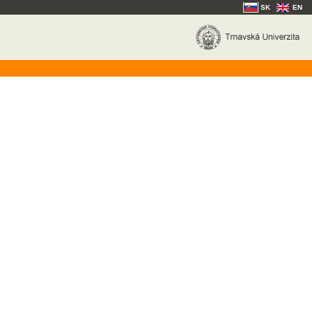
SK
EN