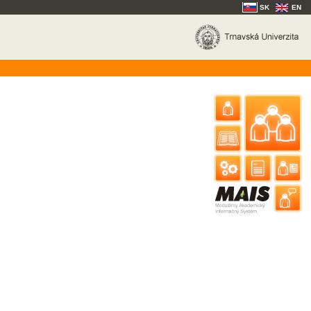
SK
EN