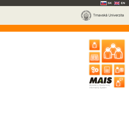
SK
EN